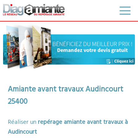
Amiante avant travaux Audincourt
25400
Réaliser un
repérage amiante avant travaux à
Audincourt
Map