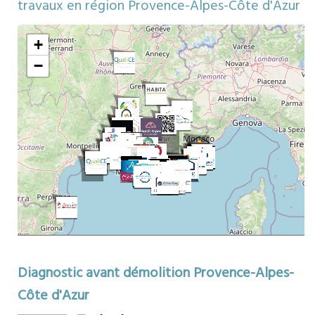
travaux en région Provence-Alpes-Côte d'Azur
Map
ors
+
−
Diagnostic avant démolition Provence-Alpes-
Côte d'Azur