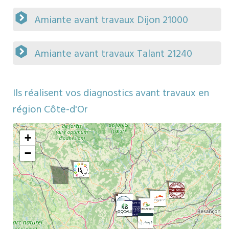
Amiante avant travaux Dijon 21000
Amiante avant travaux Talant 21240
Ils réalisent vos diagnostics avant travaux en
région Côte-d'Or
Map
ors
+
−