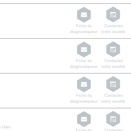
Fiche du
Contactez
diagnostiqueur
notre société
Fiche du
Contactez
diagnostiqueur
notre société
Fiche du
Contactez
diagnostiqueur
notre société
e Gien
Fiche du
Contactez