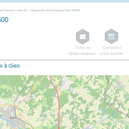
nt travaux Loiret 45
> Diagnostic avant travaux Gien 45500
500
Fiche du
Contactez
diagnostiqueur
notre société
x à Gien