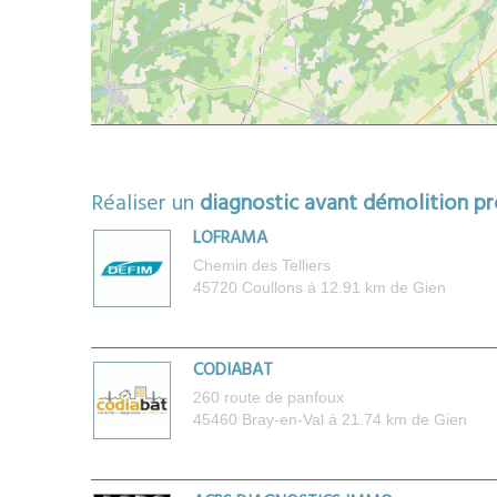
Réaliser un
diagnostic avant démolition p
LOFRAMA
Chemin des Telliers
45720
Coullons
à 12.91 km de Gien
CODIABAT
260 route de panfoux
45460
Bray-en-Val
à 21.74 km de Gien