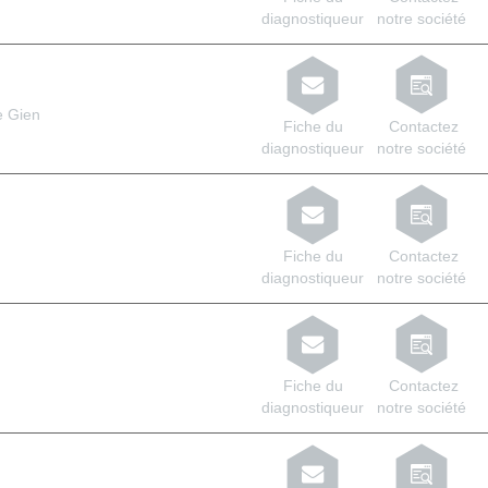
diagnostiqueur
notre société
e Gien
Fiche du
Contactez
diagnostiqueur
notre société
Fiche du
Contactez
diagnostiqueur
notre société
Fiche du
Contactez
diagnostiqueur
notre société