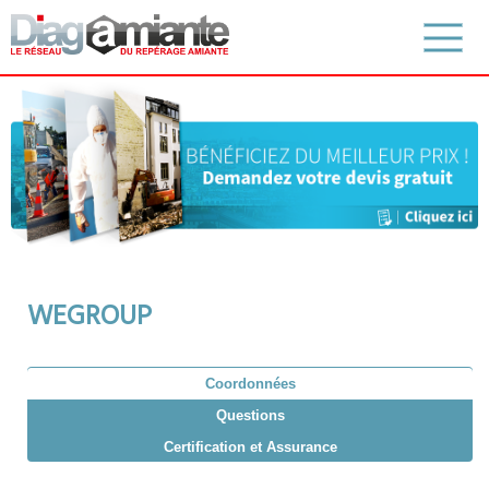
WEGROUP
Coordonnées
Questions
Certification et Assurance