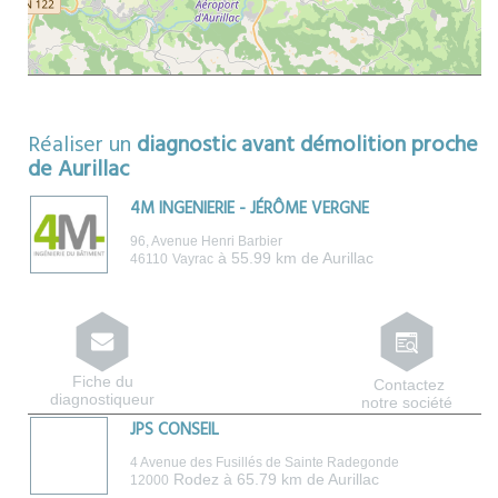
Réaliser un
diagnostic avant démolition proche
de Aurillac
4M INGENIERIE - JÉRÔME VERGNE
96, Avenue Henri Barbier
à 55.99 km de Aurillac
46110
Vayrac
Fiche du
Contactez
diagnostiqueur
notre société
JPS CONSEIL
4 Avenue des Fusillés de Sainte Radegonde
Rodez
à 65.79 km de Aurillac
12000