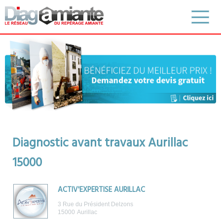
Diagnostic avant travaux Aurillac
15000
ACTIV'EXPERTISE AURILLAC
3 Rue du Président Delzons
15000
Aurillac