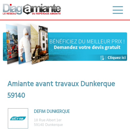
Amiante avant travaux Dunkerque
59140
DEFIM DUNKERQUE
18 Rue Albert 1er
59140
Dunkerque