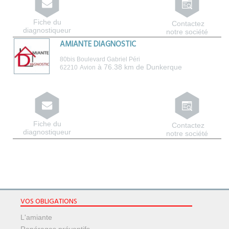
Fiche du
Contactez
diagnostiqueur
notre société
AMIANTE DIAGNOSTIC
80bis Boulevard Gabriel Péri
à 76.38 km de Dunkerque
62210
Avion
Fiche du
Contactez
diagnostiqueur
notre société
VOS OBLIGATIONS
L'amiante