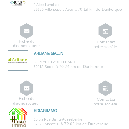
1 Allee Lavoisier
à 70.19 km de Dunkerque
59650
Villeneuve-d'Ascq
Fiche du
Contactez
diagnostiqueur
notre société
ARLIANE SECLIN
31 PLACE PAUL ELUARD
à 70.74 km de Dunkerque
59113
Seclin
Fiche du
Contactez
diagnostiqueur
notre société
HDIAGIMMO
15 bis Rue Sainte Austreberthe
à 72.02 km de Dunkerque
62170
Montreuil