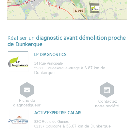
Réaliser un
diagnostic avant démolition proche
de Dunkerque
LP DIAGNOSTICS
14 Rue Principale
à 6.87 km de
59380
Coudekerque-Village
Dunkerque
Fiche du
Contactez
diagnostiqueur
notre société
ACTIV'EXPERTISE CALAIS
82C Route de Guînes
à 36.67 km de Dunkerque
62137
Coulogne