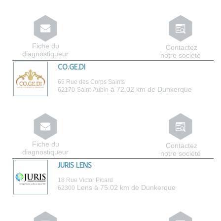
Fiche du
Contactez
diagnostiqueur
notre société
CO.GE.DI
65 Rue des Corps Saints
à 72.02 km de Dunkerque
62170
Saint-Aubin
Fiche du
Contactez
diagnostiqueur
notre société
JURIS LENS
18 Rue Victor Picard
Lens
à 75.02 km de Dunkerque
62300