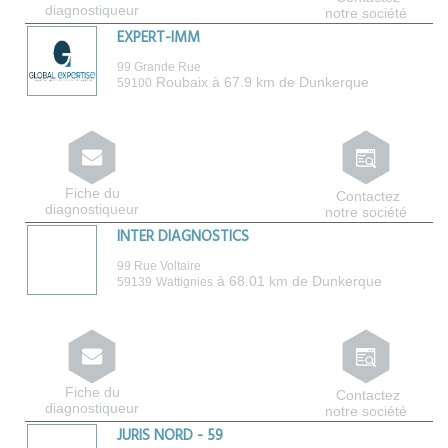
diagnostiqueur
notre société
EXPERT-IMM
99 Grande Rue
Roubaix
à 67.9 km de Dunkerque
59100
Fiche du
Contactez
diagnostiqueur
notre société
INTER DIAGNOSTICS
99 Rue Voltaire
à 68.01 km de Dunkerque
59139
Wattignies
Fiche du
Contactez
diagnostiqueur
notre société
JURIS NORD - 59