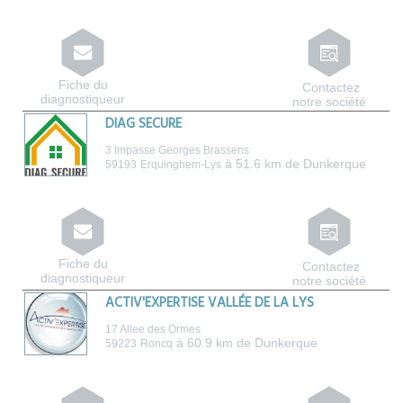
Fiche du
Contactez
diagnostiqueur
notre société
DIAG SECURE
3 Impasse Georges Brassens
à 51.6 km de Dunkerque
59193
Erquinghem-Lys
Fiche du
Contactez
diagnostiqueur
notre société
ACTIV'EXPERTISE VALLÉE DE LA LYS
17 Allee des Ormes
à 60.9 km de Dunkerque
59223
Roncq