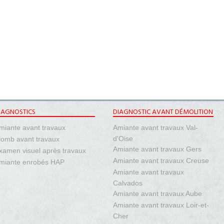
IAGNOSTICS
DIAGNOSTIC AVANT DÉMOLITION
miante avant travaux
Amiante avant travaux Val-
d'Oise
lomb avant travaux
Amiante avant travaux Gers
xamen visuel après travaux
Amiante avant travaux Creuse
miante enrobés HAP
Amiante avant travaux
Calvados
Amiante avant travaux Aube
Amiante avant travaux Loir-et-
Cher