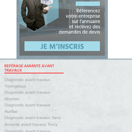
REPÉRAGE AMIANTE AVANT
TRAVAUX
Diagnostic avant travaux
Yssingeaux
Diagnostic avant travaux
Abymes
Diagnostic avant travaux
Aurillac
Diagnostic avant travaux Sens
Amiante avant travaux Torcy
Diagnostic avant travaux