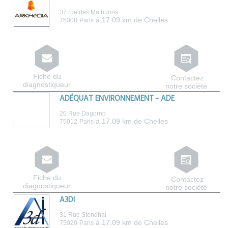
37 rue des Mathurins
à 17.09 km de Chelles
75008
Paris
Fiche du
Contactez
diagnostiqueur
notre société
ADÉQUAT ENVIRONNEMENT - ADE
20 Rue Dagorno
à 17.09 km de Chelles
75012
Paris
Fiche du
Contactez
diagnostiqueur
notre société
A3DI
31 Rue Stendhal
à 17.09 km de Chelles
75020
Paris