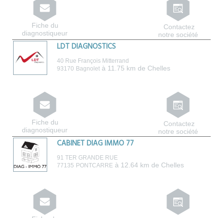
Fiche du
Contactez
diagnostiqueur
notre société
LDT DIAGNOSTICS
40 Rue François Mitterrand
à 11.75 km de Chelles
93170
Bagnolet
Fiche du
Contactez
diagnostiqueur
notre société
CABINET DIAG IMMO 77
91 TER GRANDE RUE
à 12.64 km de Chelles
77135
PONTCARRE