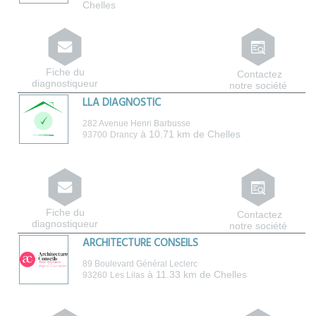
Chelles
Fiche du
Contactez
diagnostiqueur
notre société
LLA DIAGNOSTIC
282 Avenue Henri Barbusse
à 10.71 km de Chelles
93700
Drancy
Fiche du
Contactez
diagnostiqueur
notre société
ARCHITECTURE CONSEILS
89 Boulevard Général Leclerc
à 11.33 km de Chelles
93260
Les Lilas