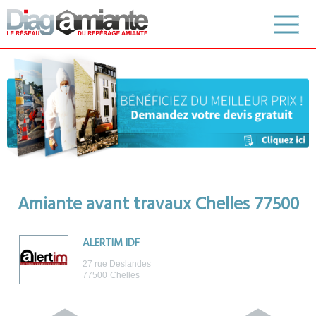
Amiante avant travaux Chelles 77500
ALERTIM IDF
27 rue Deslandes
77500
Chelles