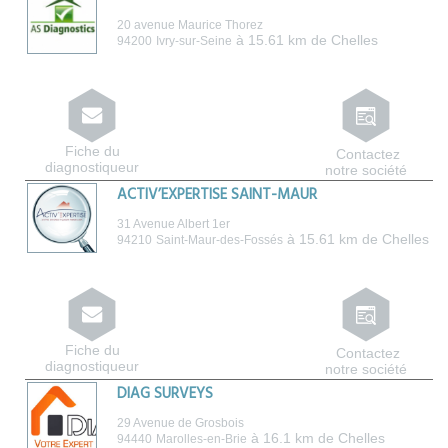
20 avenue Maurice Thorez
à 15.61 km de Chelles
94200
Ivry-sur-Seine
Fiche du
Contactez
diagnostiqueur
notre société
ACTIV’EXPERTISE SAINT-MAUR
31 Avenue Albert 1er
à 15.61 km de Chelles
94210
Saint-Maur-des-Fossés
Fiche du
Contactez
diagnostiqueur
notre société
DIAG SURVEYS
29 Avenue de Grosbois
à 16.1 km de Chelles
94440
Marolles-en-Brie