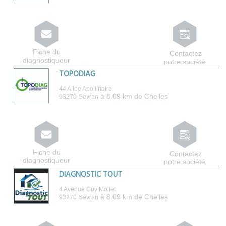
Fiche du
Contactez
diagnostiqueur
notre société
TOPODIAG
44 Allée Apollinaire
à 8.09 km de Chelles
93270
Sevran
Fiche du
Contactez
diagnostiqueur
notre société
DIAGNOSTIC TOUT
4 Avenue Guy Mollet
à 8.09 km de Chelles
93270
Sevran