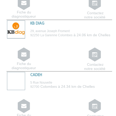
Fiche du
Contactez
diagnostiqueur
notre société
KB DIAG
29, avenue Joseph Froment
à 24.06 km de Chelles
92250
La Garenne Colombes
Fiche du
Contactez
diagnostiqueur
notre société
CADEH
5 Rue Nouvelle
Colombes
à 24.34 km de Chelles
92700
Fiche du