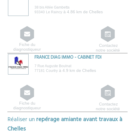
38 bis Allée Gambetta
à 4.86 km de Chelles
93340
Le Raincy
Fiche du
Contactez
diagnostiqueur
notre société
FRANCE DIAG IMMO - CABINET FDI
7 Rue Auguste Boulnat
à 4.9 km de Chelles
77181
Courtry
Fiche du
Contactez
diagnostiqueur
notre société
Réaliser un
repérage amiante avant travaux à
Chelles
Map