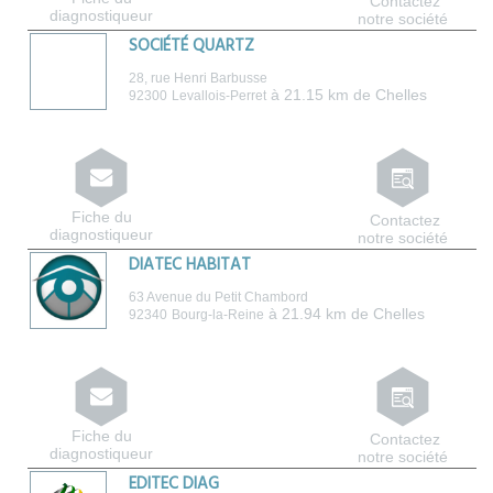
Contactez
diagnostiqueur
notre société
SOCIÉTÉ QUARTZ
28, rue Henri Barbusse
à 21.15 km de Chelles
92300
Levallois-Perret
Fiche du
Contactez
diagnostiqueur
notre société
DIATEC HABITAT
63 Avenue du Petit Chambord
à 21.94 km de Chelles
92340
Bourg-la-Reine
Fiche du
Contactez
diagnostiqueur
notre société
EDITEC DIAG