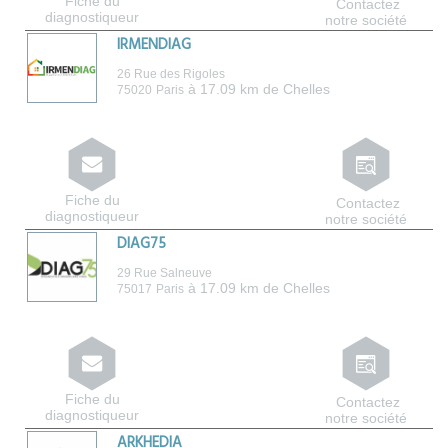
Fiche du
Contactez
diagnostiqueur
notre société
IRMENDIAG
26 Rue des Rigoles
à 17.09 km de Chelles
75020
Paris
Fiche du
Contactez
diagnostiqueur
notre société
DIAG75
29 Rue Salneuve
à 17.09 km de Chelles
75017
Paris
Fiche du
Contactez
diagnostiqueur
notre société
ARKHEDIA