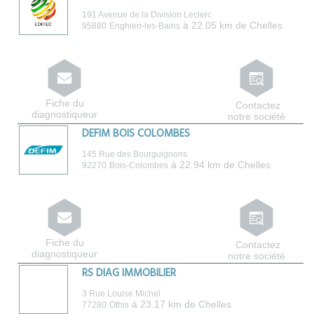
191 Avenue de la Division Leclerc
à 22.05 km de Chelles
95880
Enghien-les-Bains
Fiche du
Contactez
diagnostiqueur
notre société
DEFIM BOIS COLOMBES
145 Rue des Bourguignons
à 22.94 km de Chelles
92270
Bois-Colombes
Fiche du
Contactez
diagnostiqueur
notre société
RS DIAG IMMOBILIER
3 Rue Louise Michel
à 23.17 km de Chelles
77280
Othis