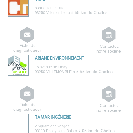
83bis Grande Rue
à 5.55 km de Chelles
93250
Villemomble
Fiche du
Contactez
diagnostiqueur
notre société
ARIANE ENVIRONNEMENT
16 avenue de Fredy
à 5.55 km de Chelles
93250
VILLEMOMBLE
Fiche du
Contactez
diagnostiqueur
notre société
TAMAR INGÉNIERIE
2 Square des Vosges
à 7.05 km de Chelles
93110
Rosny-sous-Bois