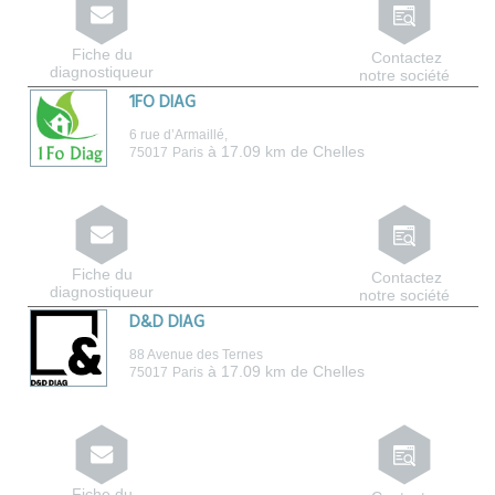
Fiche du
Contactez
diagnostiqueur
notre société
1FO DIAG
6 rue d’Armaillé,
à 17.09 km de Chelles
75017
Paris
Fiche du
Contactez
diagnostiqueur
notre société
D&D DIAG
88 Avenue des Ternes
à 17.09 km de Chelles
75017
Paris
Fiche du